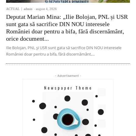
ACTUAL
admin
-
august 4, 2026
Deputat Marian Mina: „Ilie Bolojan, PNL și USR
sunt gata să sacrifice DIN NOU interesele
României doar pentru a bifa, fără discernământ,
orice document...
Ilie Bolojan, PNL și USR sunt gata să sacrifice DIN NOU interesele
României doar pentru a bifa, fără discernământ,...
- Advertisement -