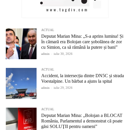
ACTUAL
Deputat Marian Mina: „S-a aprins lumina! Și
în cămară era Bolojan care șobolănea de zor
cu Simion, ca să rămână la putere și bani”
admin
-
iulie 30, 2026
ACTUAL
Accident, la intersecția dintre DN5C și strada
Voestalpine. Un bărbat a ajuns la spital
admin
-
iulie 29, 2026
ACTUAL
Deputat Marian Mina: „Bolojan a BLOCAT
România, Parlamentul a demonstrat că poate
găsi SOLUŢII pentru oameni”