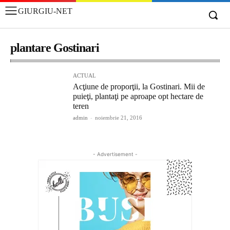
GIURGIU-NET
plantare Gostinari
ACTUAL
Acţiune de proporţii, la Gostinari. Mii de
puieţi, plantaţi pe aproape opt hectare de
teren
admin
-
noiembrie 21, 2016
- Advertisement -