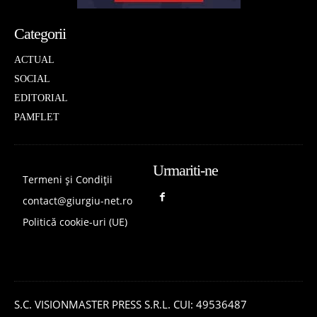
Categorii
ACTUAL
SOCIAL
EDITORIAL
PAMFLET
Urmariti-ne
Termeni și Condiții
contact@giurgiu-net.ro
Politică cookie-uri (UE)
S.C. VISIONMASTER PRESS S.R.L. CUI: 49536487