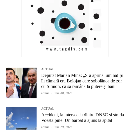
ACTUAL
Deputat Marian Mina: „S-a aprins lumina! Și
în cămară era Bolojan care șobolănea de zor
cu Simion, ca să rămână la putere și bani”
admin
-
iulie 30, 2026
ACTUAL
Accident, la intersecția dintre DN5C și strada
Voestalpine. Un bărbat a ajuns la spital
admin
-
iulie 29, 2026