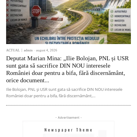
ACTUAL
admin
-
august 4, 2026
Deputat Marian Mina: „Ilie Bolojan, PNL și USR
sunt gata să sacrifice DIN NOU interesele
României doar pentru a bifa, fără discernământ,
orice document...
Ilie Bolojan, PNL și USR sunt gata să sacrifice DIN NOU interesele
României doar pentru a bifa, fără discernământ,...
- Advertisement -