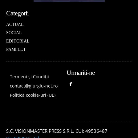
Categorii
ACTUAL
SOCIAL
EDITORIAL
PAMFLET
Urmariti-ne
Termeni și Condiții
contact@giurgiu-net.ro
Politică cookie-uri (UE)
S.C. VISIONMASTER PRESS S.R.L. CUI: 49536487