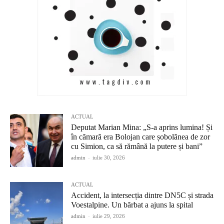
ACTUAL
Deputat Marian Mina: „S-a aprins lumina! Și
în cămară era Bolojan care șobolănea de zor
cu Simion, ca să rămână la putere și bani”
admin
-
iulie 30, 2026
ACTUAL
Accident, la intersecția dintre DN5C și strada
Voestalpine. Un bărbat a ajuns la spital
admin
-
iulie 29, 2026